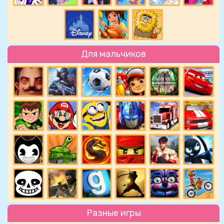
Для мальчиков
Разные игры