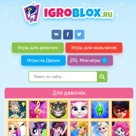
Игры для девочек
Игры для мальчиков
Игры на Двоих
Мои игры
0
Для девочек