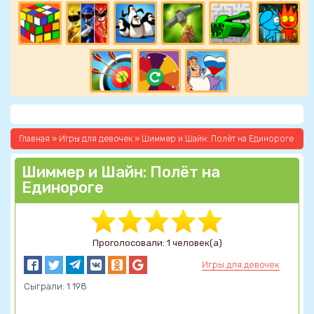
Главная
»
Игры для девочек
» Шиммер и Шайн: Полёт на Единороге
Шиммер и Шайн: Полёт на
Единороге
Проголосовали: 1 человек(а)
Игры для девочек
Сыграли: 1 198