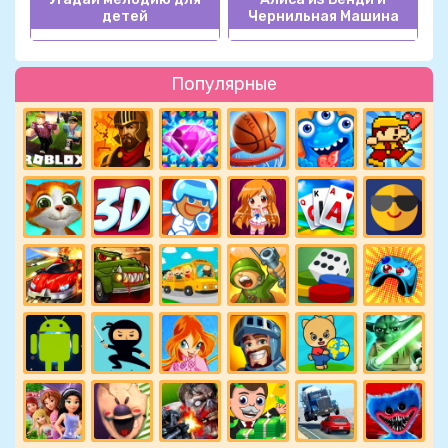
детей
Чернильная Машина
Популярные