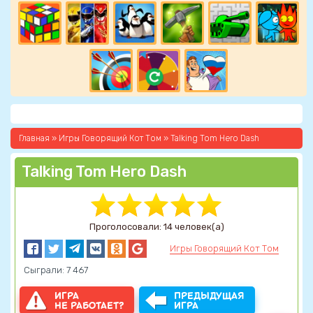
Главная
»
Игры Говорящий Кот Том
» Talking Tom Hero Dash
Talking Tom Hero Dash
Проголосовали: 14 человек(а)
Игры Говорящий Кот Том
Сыграли: 7 467
ИГРА
ПРЕДЫДУЩАЯ
НЕ РАБОТАЕТ?
ИГРА