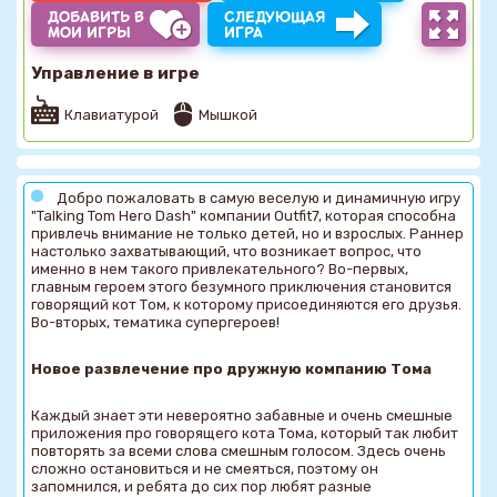
ДОБАВИТЬ В
СЛЕДУЮЩАЯ
МОИ ИГРЫ
ИГРА
Управление в игре
Клавиатурой
Мышкой
Добро пожаловать в самую веселую и динамичную игру
"Talking Tom Hero Dash" компании Outfit7, которая способна
привлечь внимание не только детей, но и взрослых. Раннер
настолько захватывающий, что возникает вопрос, что
именно в нем такого привлекательного? Во-первых,
главным героем этого безумного приключения становится
говорящий кот Том, к которому присоединяются его друзья.
Во-вторых, тематика супергероев!
Новое развлечение про дружную компанию Тома
Каждый знает эти невероятно забавные и очень смешные
приложения про говорящего кота Тома, который так любит
повторять за всеми слова смешным голосом. Здесь очень
сложно остановиться и не смеяться, поэтому он
запомнился, и ребята до сих пор любят разные