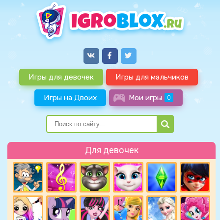
Игры для девочек
Игры для мальчиков
Игры на Двоих
Мои игры
0
Для девочек