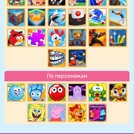
По персонажам