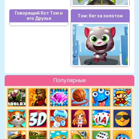
Говорящий Кот Том и
Том: бег за золотом
его Друзья
Популярные