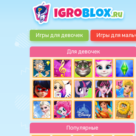
Игры для девочек
Игры для маль
Для девочек
Популярные