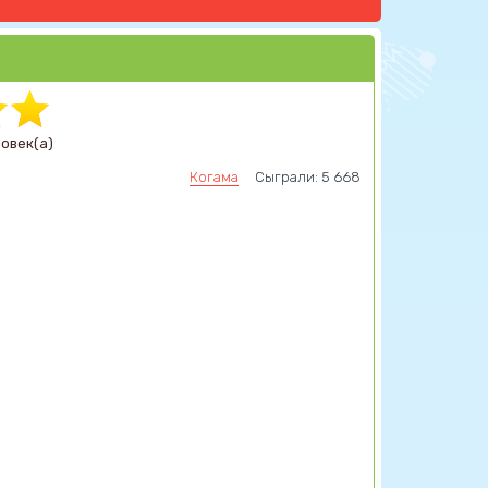
ловек(а)
Когама
Сыграли: 5 668