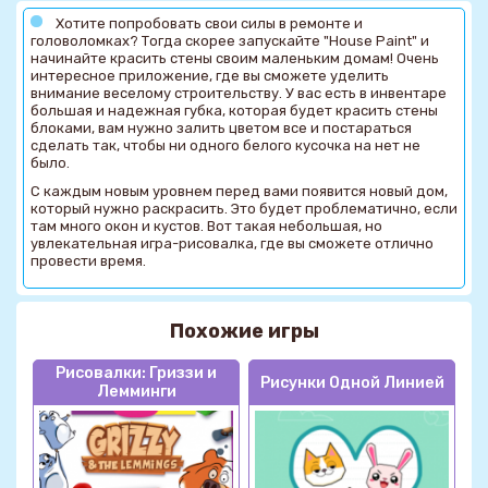
Хотите попробовать свои силы в ремонте и
головоломках? Тогда скорее запускайте "House Paint" и
начинайте красить стены своим маленьким домам! Очень
интересное приложение, где вы сможете уделить
внимание веселому строительству. У вас есть в инвентаре
большая и надежная губка, которая будет красить стены
блоками, вам нужно залить цветом все и постараться
сделать так, чтобы ни одного белого кусочка на нет не
было.
С каждым новым уровнем перед вами появится новый дом,
который нужно раскрасить. Это будет проблематично, если
там много окон и кустов. Вот такая небольшая, но
увлекательная игра-рисовалка, где вы сможете отлично
провести время.
Похожие игры
Рисовалки: Гриззи и
Рисунки Одной Линией
Лемминги