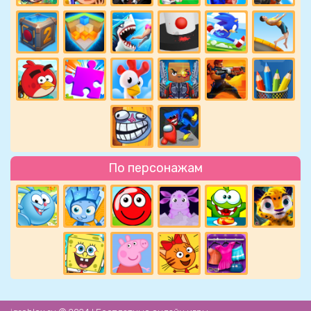
По персонажам