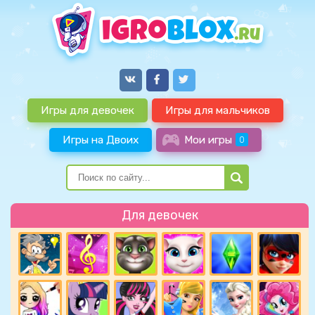
Игры для девочек
Игры для мальчиков
Игры на Двоих
Мои игры
0
Для девочек