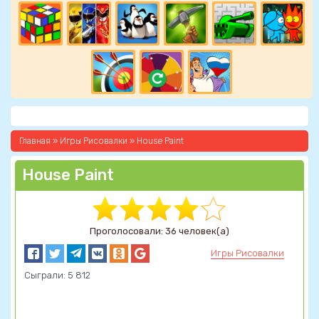
Главная
»
Игры Рисовалки
» House Paint
House Paint
Проголосовали: 36 человек(а)
Игры Рисовалки
Сыграли: 5 812