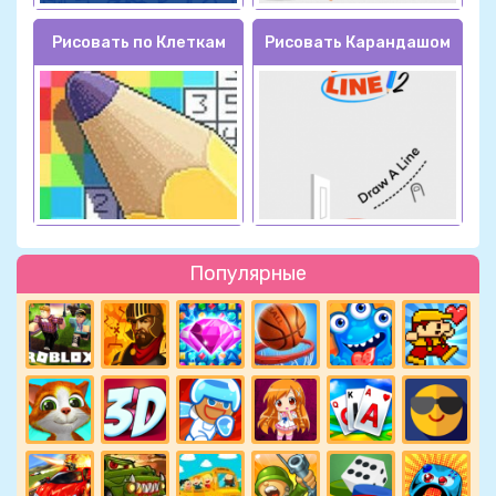
Рисовать по Клеткам
Рисовать Карандашом
Популярные