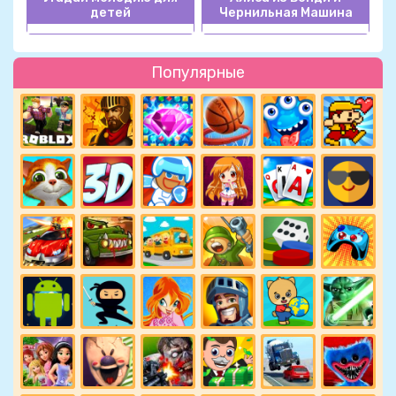
детей
Чернильная Машина
Популярные