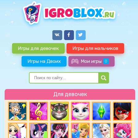
Игры для девочек
Игры для мальчиков
Игры на Двоих
Мои игры
0
Для девочек