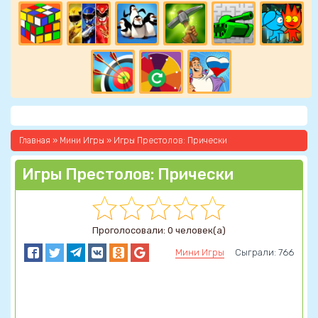
Главная
»
Мини Игры
» Игры Престолов: Прически
Игры Престолов: Прически
Проголосовали: 0 человек(а)
Мини Игры
Сыграли: 766