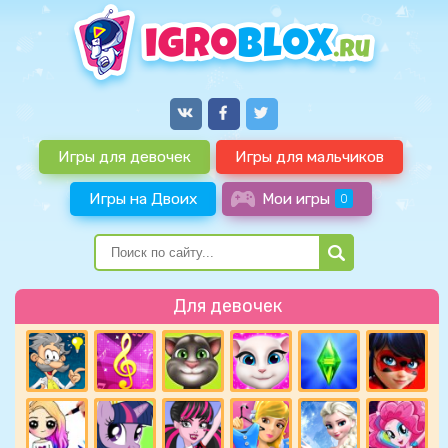
Игры для девочек
Игры для мальчиков
Игры на Двоих
Мои игры
0
Для девочек