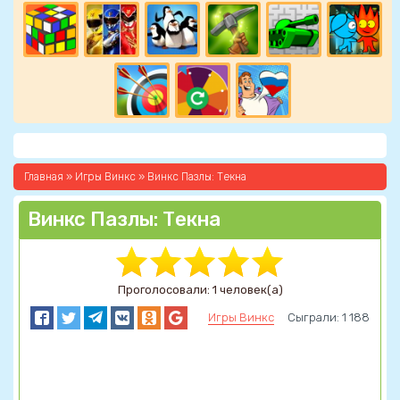
Главная
»
Игры Винкс
» Винкс Пазлы: Текна
Винкс Пазлы: Текна
Проголосовали: 1 человек(а)
Игры Винкс
Сыграли: 1 188