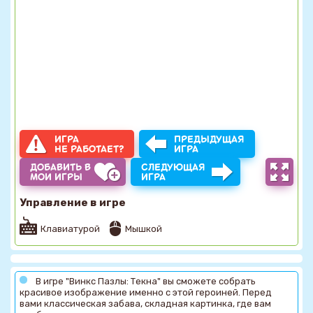
ИГРА
ПРЕДЫДУЩАЯ
НЕ РАБОТАЕТ?
ИГРА
ДОБАВИТЬ В
СЛЕДУЮЩАЯ
МОИ ИГРЫ
ИГРА
Управление в игре
Клавиатурой
Мышкой
В игре "Винкс Пазлы: Текна" вы сможете собрать
красивое изображение именно с этой героиней. Перед
вами классическая забава, складная картинка, где вам