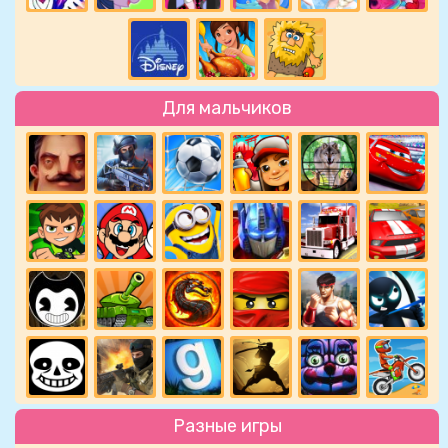
Для мальчиков
Разные игры