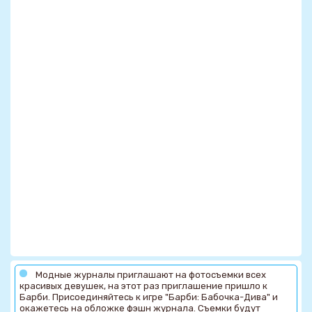
Модные журналы приглашают на фотосъемки всех
красивых девушек, на этот раз приглашение пришло к
Барби. Присоединяйтесь к игре "Барби: Бабочка-Дива" и
окажетесь на обложке фэшн журнала. Съемки будут