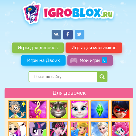
Игры для девочек
Игры для мальчиков
Игры на Двоих
Мои игры
0
Для девочек