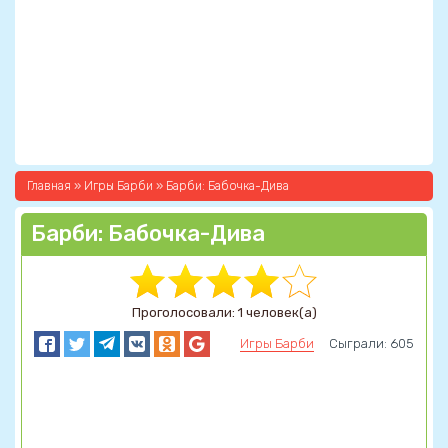
Главная
»
Игры Барби
» Барби: Бабочка-Дива
Барби: Бабочка-Дива
Проголосовали: 1 человек(а)
Игры Барби
Сыграли: 605