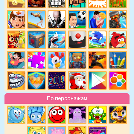
По персонажам