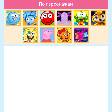
По персонажам