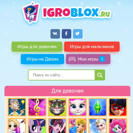
Игры для девочек
Игры для мальчиков
Игры на Двоих
Мои игры
0
Для девочек