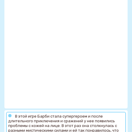
В этой игре Барби стала супергероем и после
длительного приключения и сражений у нее появились
проблемы с кожей на лице. В этот раз она столкнулась с
разными мистическими силами и ей так понравилось, что