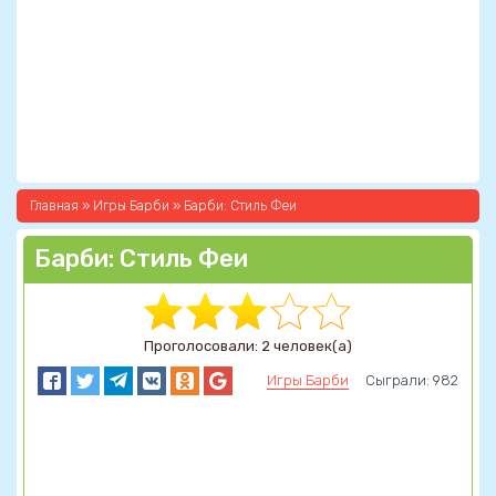
Главная
»
Игры Барби
» Барби: Стиль Феи
Барби: Стиль Феи
Проголосовали: 2 человек(а)
Игры Барби
Сыграли: 982