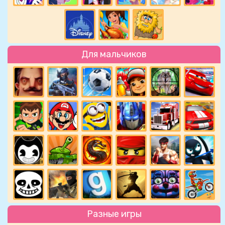
Для мальчиков
Разные игры