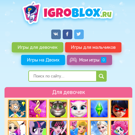
Игры для девочек
Игры для мальчиков
Игры на Двоих
Мои игры
0
Для девочек