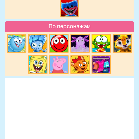
По персонажам