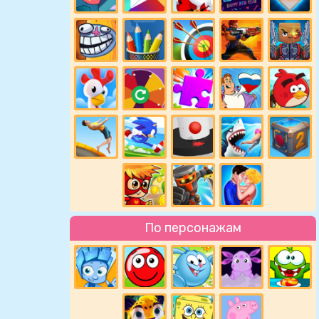
По персонажам