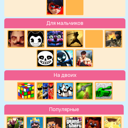
Для мальчиков
На двоих
Популярные