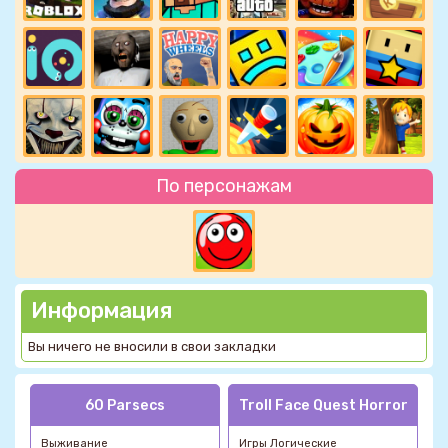
По персонажам
Информация
Вы ничего не вносили в свои закладки
60 Parsecs
Troll Face Quest Horror
Выживание
Игры Логические