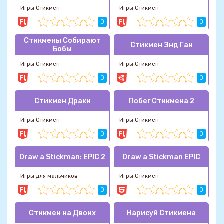
Игры Стикмен
Игры Стикмен
0
0
Стикмены Собирают
Стикмен Энд Ган
Бобы
Игры Стикмен
Игры Стикмен
0
0
Стикмен Драки
Побег Стикмена 2
Игры Стикмен
Игры Стикмен
0
0
Draw a Stickman: EPIC 2
Draw a Stickman EPIC
Игры для мальчиков
Игры Стикмен
0
0
Стикмен на Двоих
Нарисуй Стикмена