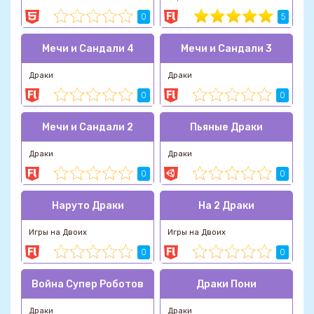
0
5
Мечи и Сандали 4
Мечи и Сандали 3
Драки
Драки
0
0
Мечи и Сандали 2
Пьяные Драки
Драки
Драки
0
0
Наруто Драки
На 2 Драки
Игры на Двоих
Игры на Двоих
0
0
Война Супер Роботов
Драки Пони
Драки
Драки